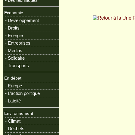
- Les techniques
Economie
R
- Développement
- Droits
- Energie
- Entreprises
- Medias
- Solidaire
- Transports
En débat
- Europe
- L’action politique
- Laïcité
Environnement
- Climat
- Déchets