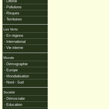
- Littoral
- Pollutions
- Risques
- Territoires
Les Verts
- En régions
- International
- Vie interne
Monde
- Démographie
- Europe
- Mondialisation
- Nord - Sud
Société
- Démocratie
- Education