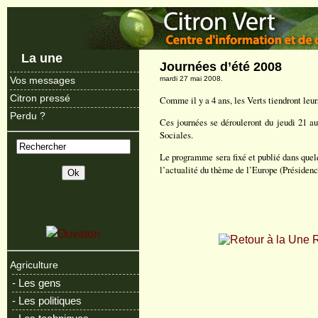
La une
Journées d’été 2008
mardi 27 mai 2008.
Vos messages
Citron pressé
Comme il y a 4 ans, les Verts tiendront leur
Perdu ?
Ces journées se dérouleront du jeudi 21 a
Sociales.
Le programme sera fixé et publié dans quel
l’actualité du thème de l’Europe (Présidenc
R
Agriculture
- Les gens
- Les politiques