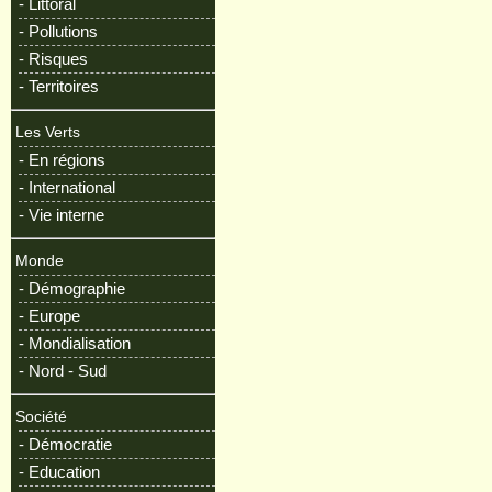
- Littoral
- Pollutions
- Risques
- Territoires
Les Verts
- En régions
- International
- Vie interne
Monde
- Démographie
- Europe
- Mondialisation
- Nord - Sud
Société
- Démocratie
- Education