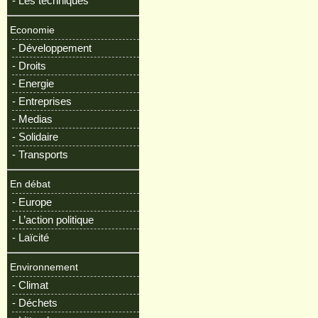
- Les techniques
Economie
- Développement
- Droits
- Energie
- Entreprises
- Medias
- Solidaire
- Transports
En débat
- Europe
- L’action politique
- Laïcité
Environnement
- Climat
- Déchets