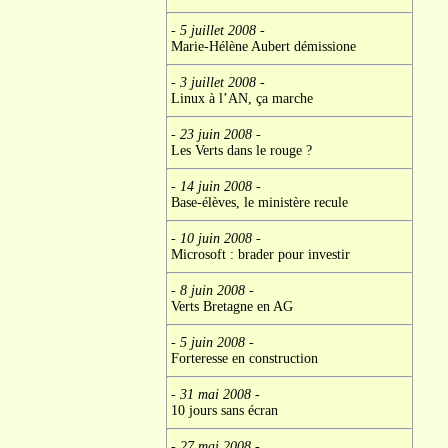
- 5 juillet 2008
-
Marie-Hélène Aubert démissione
- 3 juillet 2008
-
Linux à l’AN, ça marche
- 23 juin 2008
-
Les Verts dans le rouge ?
- 14 juin 2008
-
Base-élèves, le ministère recule
- 10 juin 2008
-
Microsoft : brader pour investir
- 8 juin 2008
-
Verts Bretagne en AG
- 5 juin 2008
-
Forteresse en construction
- 31 mai 2008
-
10 jours sans écran
- 27 mai 2008
-