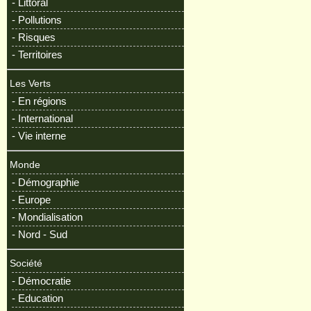
- Littoral
- Pollutions
- Risques
- Territoires
Les Verts
- En régions
- International
- Vie interne
Monde
- Démographie
- Europe
- Mondialisation
- Nord - Sud
Société
- Démocratie
- Education