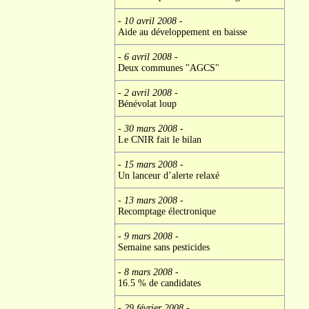
- 10 avril 2008
-
Aide au développement en baisse
- 6 avril 2008
-
Deux communes "AGCS"
- 2 avril 2008
-
Bénévolat loup
- 30 mars 2008
-
Le CNIR fait le bilan
- 15 mars 2008
-
Un lanceur d’alerte relaxé
- 13 mars 2008
-
Recomptage électronique
- 9 mars 2008
-
Semaine sans pesticides
- 8 mars 2008
-
16.5 % de candidates
- 29 février 2008
-