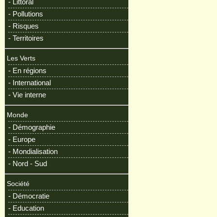
- Littoral
- Pollutions
- Risques
- Territoires
Les Verts
- En régions
- International
- Vie interne
Monde
- Démographie
- Europe
- Mondialisation
- Nord - Sud
Société
- Démocratie
- Education