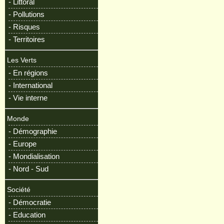
- Littoral
- Pollutions
- Risques
- Territoires
Les Verts
- En régions
- International
- Vie interne
Monde
- Démographie
- Europe
- Mondialisation
- Nord - Sud
Société
- Démocratie
- Education