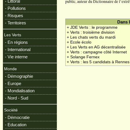
- Littoral
public, auteur du Dictionnaire de l’extr
- Pollutions
- Risques
Dans 
- Territoires
+ JDE Verts : le programme
+ Verts : troisième division
Les Verts
+ Les chats verts du mardi
- En régions
+ Ecole écolo
+ Les Verts en AG décentralisée
- International
+ Verts : campagne côté Internet
- Vie interne
+ Solange Fernex
+ Verts : les 5 candidats à Rennes
Monde
- Démographie
- Europe
- Mondialisation
- Nord - Sud
Société
- Démocratie
- Education