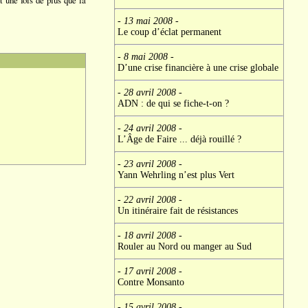
 une fois de plus que la
- 13 mai 2008
-
Le coup d’éclat permanent
- 8 mai 2008
-
D’une crise financière à une crise globale
- 28 avril 2008
-
ADN : de qui se fiche-t-on ?
- 24 avril 2008
-
L’Âge de Faire ... déjà rouillé ?
- 23 avril 2008
-
Yann Wehrling n’est plus Vert
- 22 avril 2008
-
Un itinéraire fait de résistances
- 18 avril 2008
-
Rouler au Nord ou manger au Sud
- 17 avril 2008
-
Contre Monsanto
- 15 avril 2008
-