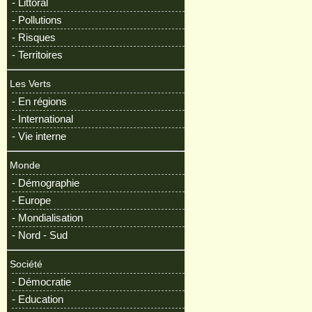
- Littoral
- Pollutions
- Risques
- Territoires
Les Verts
- En régions
- International
- Vie interne
Monde
- Démographie
- Europe
- Mondialisation
- Nord - Sud
Société
- Démocratie
- Education