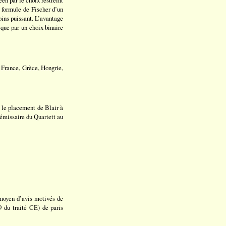
a formule de Fischer d’un
oins puissant. L’avantage
 que par un choix binaire
 France, Grèce, Hongrie,
 le placement de Blair à
émissaire du Quartett au
moyen d’avis motivés de
49 du traité CE) de paris