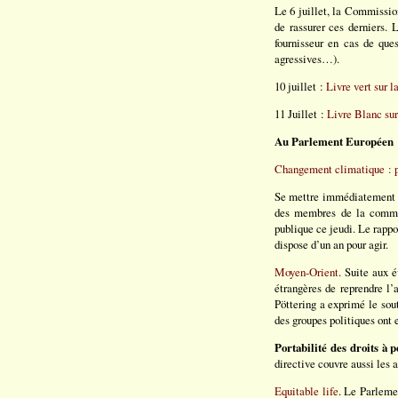
Le 6 juillet, la Commissio
de rassurer ces derniers.
fournisseur en cas de que
agressives…).
10 juillet :
Livre vert sur l
11 Juillet :
Livre Blanc sur
Au Parlement Européen 
Changement climatique : p
Se mettre immédiatement au 
des membres de la commis
publique ce jeudi. Le rapp
dispose d’un an pour agir.
Moyen-Orient
. Suite aux 
étrangères de reprendre l’
Pöttering a exprimé le so
des groupes politiques ont 
Portabilité des droits à
directive couvre aussi les 
Equitable life
. Le Parleme