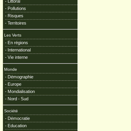
- Littoral
- Pollutions
- Risques
- Territoires
Les Verts
- En régions
- International
- Vie interne
Monde
- Démographie
- Europe
- Mondialisation
- Nord - Sud
Société
- Démocratie
- Education