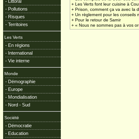
- Littoral
+ Les Verts font leur cuisine à Co
- Pollutions
+ Prison, comment ça va avec la d
+ Un règlement pour les conseils
- Risques
+ Pour le retour de Samir
- Territoires
+ « Nous ne sommes pas à vos or
Les Verts
- En régions
- International
- Vie interne
Monde
- Démographie
- Europe
- Mondialisation
- Nord - Sud
Société
- Démocratie
- Education