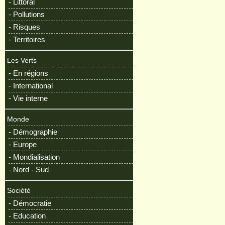
- Littoral
- Pollutions
- Risques
- Territoires
Les Verts
- En régions
- International
- Vie interne
Monde
- Démographie
- Europe
- Mondialisation
- Nord - Sud
Société
- Démocratie
- Education