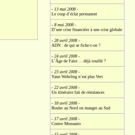
- 13 mai 2008
-
Le coup d’éclat permanent
- 8 mai 2008
-
D’une crise financière à une crise globale
- 28 avril 2008
-
ADN : de qui se fiche-t-on ?
- 24 avril 2008
-
L’Âge de Faire ... déjà rouillé ?
- 23 avril 2008
-
Yann Wehrling n’est plus Vert
- 22 avril 2008
-
Un itinéraire fait de résistances
- 18 avril 2008
-
Rouler au Nord ou manger au Sud
- 17 avril 2008
-
Contre Monsanto
- 15 avril 2008
-