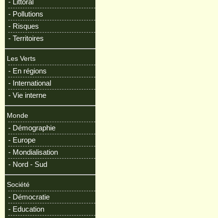
- Littoral
- Pollutions
- Risques
- Territoires
Les Verts
- En régions
- International
- Vie interne
Monde
- Démographie
- Europe
- Mondialisation
- Nord - Sud
Société
- Démocratie
- Education