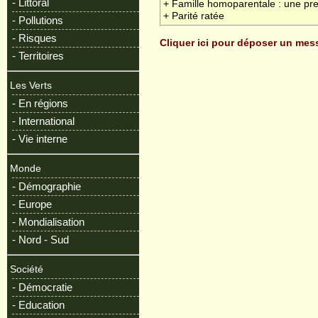
- Littoral
+ Famille homoparentale : une pre
+ Parité ratée
- Pollutions
- Risques
Cliquer ici pour déposer un me
- Territoires
Les Verts
- En régions
- International
- Vie interne
Monde
- Démographie
- Europe
- Mondialisation
- Nord - Sud
Société
- Démocratie
- Education