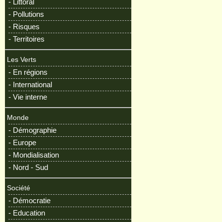
- Littoral
- Pollutions
- Risques
- Territoires
Les Verts
- En régions
- International
- Vie interne
Monde
- Démographie
- Europe
- Mondialisation
- Nord - Sud
Société
- Démocratie
- Education