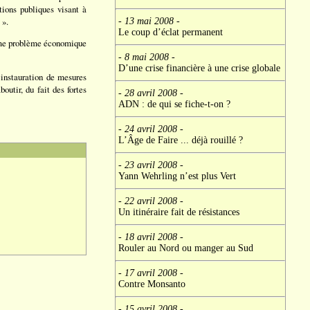
tions publiques visant à
 ».
- 13 mai 2008
-
Le coup d’éclat permanent
orme problème économique
- 8 mai 2008
-
D’une crise financière à une crise globale
’instauration de mesures
boutir, du fait des fortes
- 28 avril 2008
-
ADN : de qui se fiche-t-on ?
- 24 avril 2008
-
L’Âge de Faire ... déjà rouillé ?
- 23 avril 2008
-
Yann Wehrling n’est plus Vert
- 22 avril 2008
-
Un itinéraire fait de résistances
- 18 avril 2008
-
Rouler au Nord ou manger au Sud
- 17 avril 2008
-
Contre Monsanto
- 15 avril 2008
-