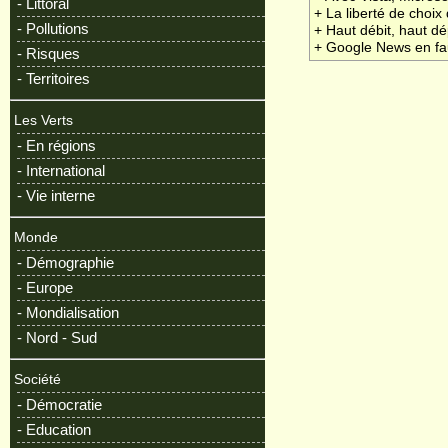
- Littoral
+ La liberté de choix 
- Pollutions
+ Haut débit, haut dé
+ Google News en fa
- Risques
- Territoires
Les Verts
- En régions
- International
- Vie interne
Monde
- Démographie
- Europe
- Mondialisation
- Nord - Sud
Société
- Démocratie
- Education