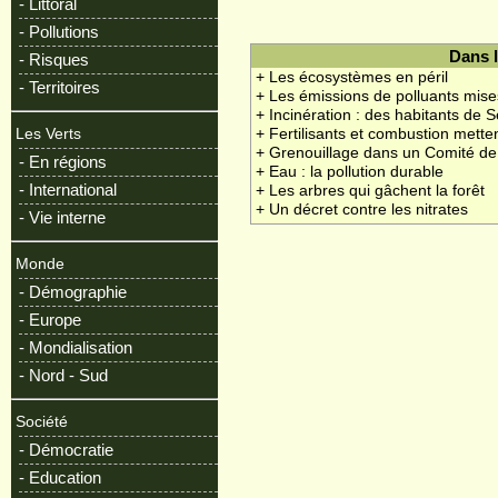
- Littoral
- Pollutions
Dans 
- Risques
+ Les écosystèmes en péril
- Territoires
+ Les émissions de polluants mise
+ Incinération : des habitants de 
+ Fertilisants et combustion mette
Les Verts
+ Grenouillage dans un Comité de
- En régions
+ Eau : la pollution durable
- International
+ Les arbres qui gâchent la forêt
+ Un décret contre les nitrates
- Vie interne
Monde
- Démographie
- Europe
- Mondialisation
- Nord - Sud
Société
- Démocratie
- Education