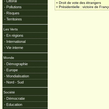
- Littoral
+ Droit de vote des étrangers
- Pollutions
+ Présidentielle : victoire de Fran
- Risques
- Territoires
Les Verts
- En régions
- International
- Vie interne
Monde
- Démographie
- Europe
- Mondialisation
- Nord - Sud
Société
- Démocratie
- Education