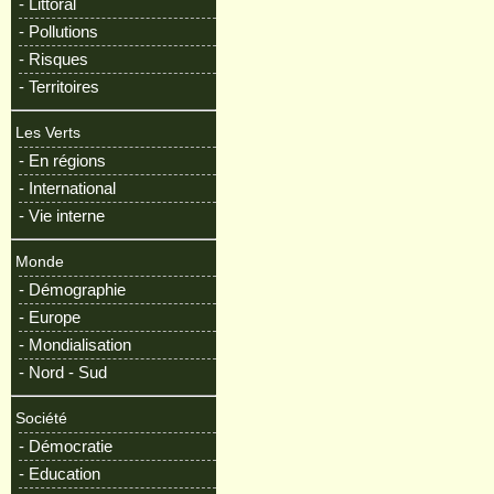
- Littoral
- Pollutions
- Risques
- Territoires
Les Verts
- En régions
- International
- Vie interne
Monde
- Démographie
- Europe
- Mondialisation
- Nord - Sud
Société
- Démocratie
- Education