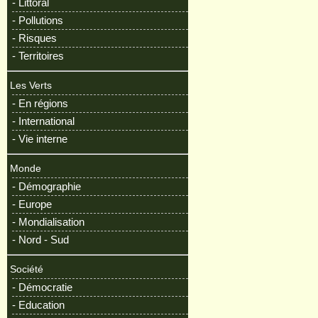
- Littoral
- Pollutions
- Risques
- Territoires
Les Verts
- En régions
- International
- Vie interne
Monde
- Démographie
- Europe
- Mondialisation
- Nord - Sud
Société
- Démocratie
- Education