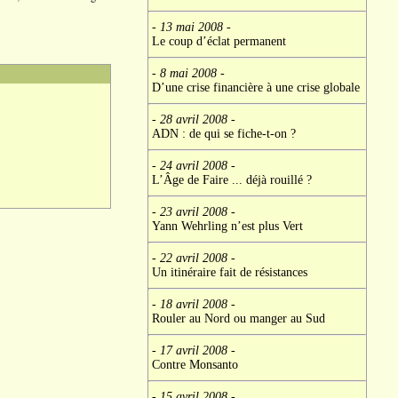
- 13 mai 2008
-
Le coup d’éclat permanent
- 8 mai 2008
-
D’une crise financière à une crise globale
- 28 avril 2008
-
ADN : de qui se fiche-t-on ?
- 24 avril 2008
-
L’Âge de Faire ... déjà rouillé ?
- 23 avril 2008
-
Yann Wehrling n’est plus Vert
- 22 avril 2008
-
Un itinéraire fait de résistances
- 18 avril 2008
-
Rouler au Nord ou manger au Sud
- 17 avril 2008
-
Contre Monsanto
- 15 avril 2008
-