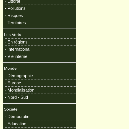
- Littoral
- Pollutions
- Risques
- Territoires
Les Verts
- En régions
- International
- Vie interne
Monde
- Démographie
- Europe
- Mondialisation
- Nord - Sud
Société
- Démocratie
- Education