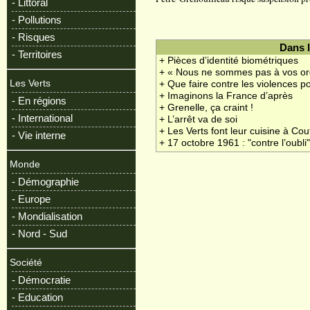
- Littoral
- Pollutions
- Risques
Dans 
- Territoires
+ Pièces d’identité biométriques
+ « Nous ne sommes pas à vos or
Les Verts
+ Que faire contre les violences po
+ Imaginons la France d’après
- En régions
+ Grenelle, ça craint !
- International
+ L’arrêt va de soi
+ Les Verts font leur cuisine à Co
- Vie interne
+ 17 octobre 1961 : "contre l’oubli
Monde
- Démographie
- Europe
- Mondialisation
- Nord - Sud
Société
- Démocratie
- Education