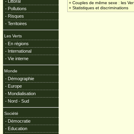
- Littoral
+ Couples de même sexe : les Verts
+ Statistiques et discriminations
- Pollutions
- Risques
- Territoires
Les Verts
- En régions
- International
- Vie interne
Monde
- Démographie
- Europe
- Mondialisation
- Nord - Sud
Société
- Démocratie
- Education