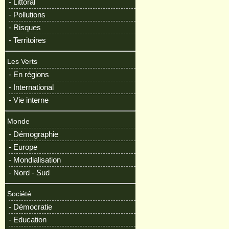
- Littoral
- Pollutions
- Risques
- Territoires
Les Verts
- En régions
- International
- Vie interne
Monde
- Démographie
- Europe
- Mondialisation
- Nord - Sud
Société
- Démocratie
- Education