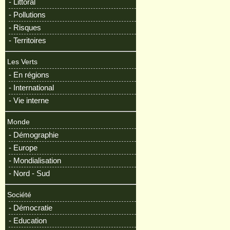
- Littoral
- Pollutions
- Risques
- Territoires
Les Verts
- En régions
- International
- Vie interne
Monde
- Démographie
- Europe
- Mondialisation
- Nord - Sud
Société
- Démocratie
- Education