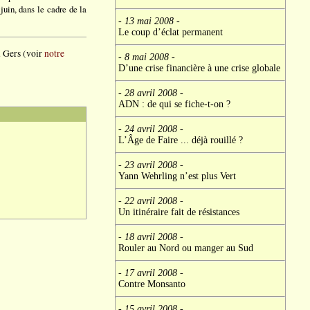
uin, dans le cadre de la
- 13 mai 2008
-
Le coup d’éclat permanent
u Gers (voir
notre
- 8 mai 2008
-
D’une crise financière à une crise globale
- 28 avril 2008
-
ADN : de qui se fiche-t-on ?
- 24 avril 2008
-
L’Âge de Faire ... déjà rouillé ?
- 23 avril 2008
-
Yann Wehrling n’est plus Vert
- 22 avril 2008
-
Un itinéraire fait de résistances
- 18 avril 2008
-
Rouler au Nord ou manger au Sud
- 17 avril 2008
-
Contre Monsanto
- 15 avril 2008
-