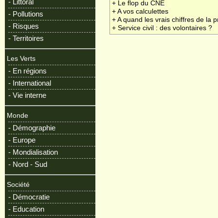
- Littoral
+ Le flop du CNE
+ A vos calculettes
- Pollutions
+ A quand les vrais chiffres de la p
- Risques
+ Service civil : des volontaires ?
- Territoires
Les Verts
- En régions
- International
- Vie interne
Monde
- Démographie
- Europe
- Mondialisation
- Nord - Sud
Société
- Démocratie
- Education