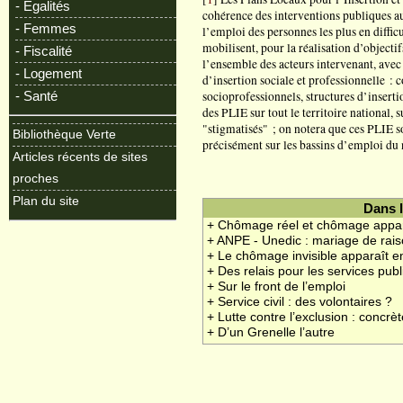
- Egalités
cohérence des interventions publiques au 
- Femmes
l’emploi des personnes les plus en diffic
mobilisent, pour la réalisation d’objectifs
- Fiscalité
l’ensemble des acteurs intervenant, avec 
- Logement
d’insertion sociale et professionnelle : c
socioprofessionnels, structures d’insertio
- Santé
des PLIE sur tout le territoire national, 
"stigmatisés" ; on notera que ces PLIE s
Bibliothèque Verte
précisément sur les bassins d’emploi du 
Articles récents de sites
proches
Plan du site
Dans 
+ Chômage réel et chômage appa
+ ANPE - Unedic : mariage de rai
+ Le chômage invisible apparaît en
+ Des relais pour les services publ
+ Sur le front de l’emploi
+ Service civil : des volontaires ?
+ Lutte contre l’exclusion : concr
+ D’un Grenelle l’autre