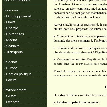
- Les techniques
les domaines. Et surtout pour proposer des 
science, creative commons, médicaments 
Economie
connaissance ne sont pas des marchandises
- Développement
l’éducation et la démocratie sont en jeu.
- Droits
Autour d’ateliers sur les questions de la san
- Energie
culture, nous vous proposons une journée de
- Entreprises
Comment les acteurs du développement et 
- Medias
du monde des biens communs de l’informat
- Solidaire
Comment de nouvelles pratiques social
circuler et de servir pleinement à l’égalité
- Transports
Comment reconstruire l’équilibre de la 
En débat
société dans l’accès aux savoirs et le finan
- Europe
Venant du monde entier, des acteurs clés
- L’action politique
seront présents lors de cette journée de con
- Laïcité
Environnement
Ouverture à 9 heures avec 4 ateliers success
- Climat
- Déchets
Santé et propriété intellectuelle :