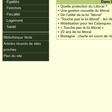
- Egalités
Dans 
+ Quelle protection du Littoral ?
- Femmes
+ Une gestion nouvelle du littoral
- Fiscalité
+ De l’utilité de la loi "littoral"
+ "Touche pas la loi littoral" : les V
- Logement
+ Mobilisation pour les Calanques
- Santé
+ « Touche pas la loi littoral »
+ 20 ans de loi littoral
+ Bretagne : charte en cours de r
Bibliothèque Verte
Articles récents de sites
proches
Plan du site