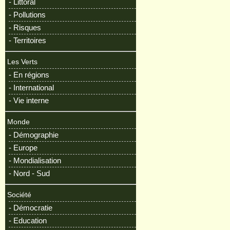
- Littoral
- Pollutions
- Risques
- Territoires
Les Verts
- En régions
- International
- Vie interne
Monde
- Démographie
- Europe
- Mondialisation
- Nord - Sud
Société
- Démocratie
- Education