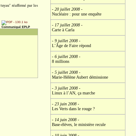
tuyau" réaffirmé par les
- 20 juillet 2008
-
Nucléaire : pour une enquête
- 17 juillet 2008
-
Communiqué EPLP
Carte à Carla
- 9 juillet 2008
-
L’Âge de Faire répond
- 6 juillet 2008
-
8 millions
- 5 juillet 2008
-
Marie-Hélène Aubert démissione
- 3 juillet 2008
-
Linux à l’AN, ça marche
- 23 juin 2008
-
Les Verts dans le rouge ?
- 14 juin 2008
-
Base-élèves, le ministère recule
- 10 juin 2008
-