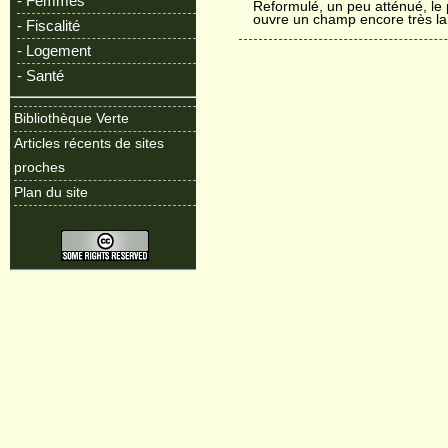
- Femmes
Reformulé, un peu atténué, le 
ouvre un champ encore très la
- Fiscalité
- Logement
- Santé
Bibliothèque Verte
Articles récents de sites
proches
Plan du site